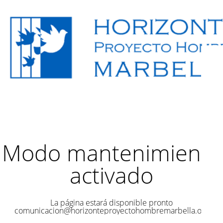
Modo mantenimiento
activado
La página estará disponible pronto
comunicacion@horizonteproyectohombremarbella.org