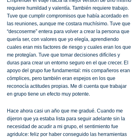
Emprender el viaje hacia la mejor versión de uno mismo
requiere humildad y valentía. También requiere trabajo.
Tuve que cumplir compromisos que había acordado en
las reuniones, aunque me costara muchísimo. Tuve que
“descoserme” entera para volver a crear la persona que
quería ser, con valores que yo elegía, aprendiendo
cuales eran mis factores de riesgo y cuales eran los que
me protegían. Tuve que tomar decisiones difíciles y
duras para crear un entorno seguro en el que crecer. El
apoyo del grupo fue fundamental: mis compañeros eran
cómplices, pero también eran espejos en los que
reconocía actitudes propias. Me di cuenta que trabajar
en grupo tiene un efecto muy potente.
Hace ahora casi un año que me gradué. Cuando me
dijeron que ya estaba lista para seguir adelante sin la
necesidad de acudir a mi grupo, el sentimiento fue
agridulce: feliz por haber conseguido las herramientas