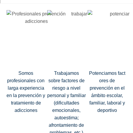
Somos
Trabajamos
Potenciamos fact
profesionales con
sobre factores de
ores de
larga experiencia
riesgo a nivel
prevención en el
en la prevención y
personal y familiar
ámbito escolar,
tratamiento de
(dificultades
familiar, laboral y
adicciones
emocionales,
deportivo
autoestima;
afrontamiento de
problemas, etc.)