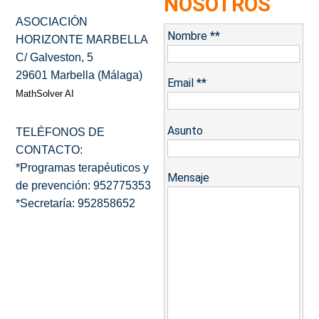
NOSOTROS
ASOCIACIÓN
Nombre **
HORIZONTE MARBELLA
C/ Galveston, 5
29601 Marbella (Málaga)
Email **
MathSolver AI
Asunto
TELÉFONOS DE
CONTACTO:
*Programas terapéuticos y
Mensaje
de prevención: 952775353
*Secretaría: 952858652