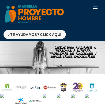
Skip
Men
to
content
¿TE AYUDAMOS? CLICK AQUÍ