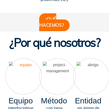
¿QUÉ
HACEMOS?
¿Por qué nosotros?
Equipo
Método
Entidad
interdisciplinar
con larga
sin ánimo de