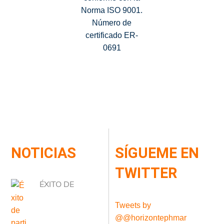
Norma ISO 9001.
Número de
certificado ER-
0691
NOTICIAS
SÍGUEME EN
TWITTER
ÉXITO DE
Tweets by
@@horizontephmar