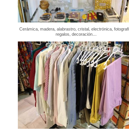
Cerámica, madera, alabrastro, cristal, electrónica, fotograf
regalos, decoración…