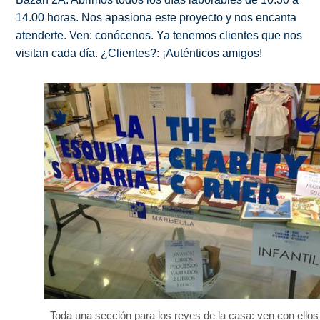
14.00 horas. Nos apasiona este proyecto y nos encanta
atenderte. Ven: conócenos. Ya tenemos clientes que nos
visitan cada día. ¿Clientes?: ¡Auténticos amigos!
Toda una sección para los reyes de la casa: ven con ellos