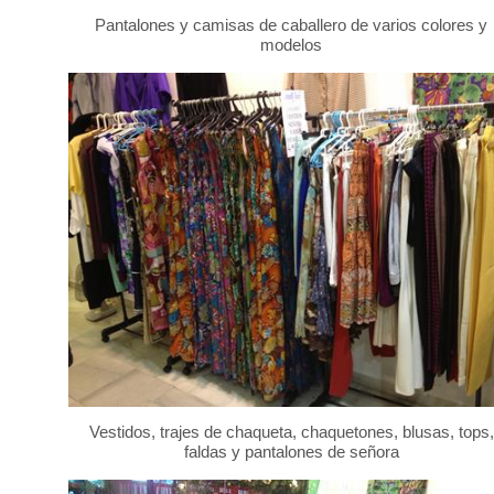
Pantalones y camisas de caballero de varios colores y
modelos
Vestidos, trajes de chaqueta, chaquetones, blusas, tops,
faldas y pantalones de señora