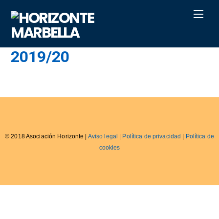
Skip
Men
to
content
2019/20
© 2018 Asociación Horizonte |
Aviso legal
|
Política de privacidad
|
Política de
cookies