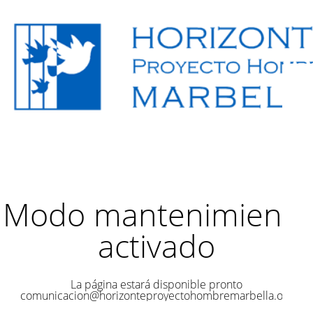
Modo mantenimiento
activado
La página estará disponible pronto
comunicacion@horizonteproyectohombremarbella.org