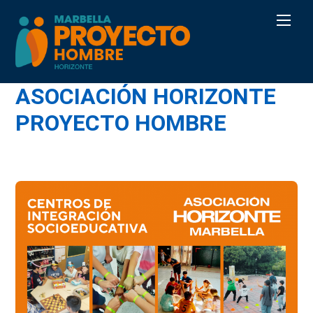
Skip
Men
to
content
ASOCIACIÓN HORIZONTE
PROYECTO HOMBRE