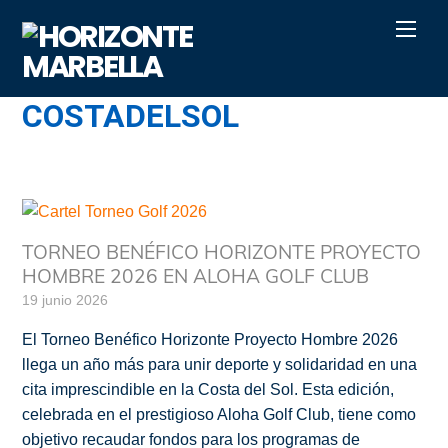
Skip
Men
to
content
COSTADELSOL
TORNEO BENÉFICO HORIZONTE PROYECTO
HOMBRE 2026 EN ALOHA GOLF CLUB
19 junio 2026
El Torneo Benéfico Horizonte Proyecto Hombre 2026
llega un año más para unir deporte y solidaridad en una
cita imprescindible en la Costa del Sol. Esta edición,
celebrada en el prestigioso Aloha Golf Club, tiene como
objetivo recaudar fondos para los programas de