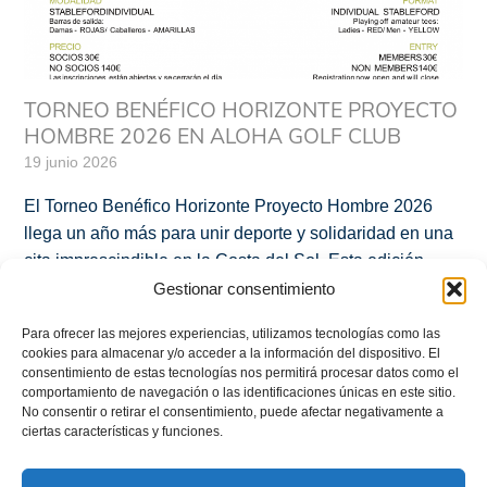
TORNEO BENÉFICO HORIZONTE PROYECTO
HOMBRE 2026 EN ALOHA GOLF CLUB
19 junio 2026
El Torneo Benéfico Horizonte Proyecto Hombre 2026
llega un año más para unir deporte y solidaridad en una
cita imprescindible en la Costa del Sol. Esta edición,
celebrada en el prestigioso Aloha Golf Club, tiene como
Gestionar consentimiento
objetivo recaudar fondos para los programas de
Para ofrecer las mejores experiencias, utilizamos tecnologías como las
prevención y tratamiento de adicciones de nuestra
cookies para almacenar y/o acceder a la información del dispositivo. El
entidad. Más información sobre nuestra […]
consentimiento de estas tecnologías nos permitirá procesar datos como el
comportamiento de navegación o las identificaciones únicas en este sitio.
No consentir o retirar el consentimiento, puede afectar negativamente a
Más
ciertas características y funciones.