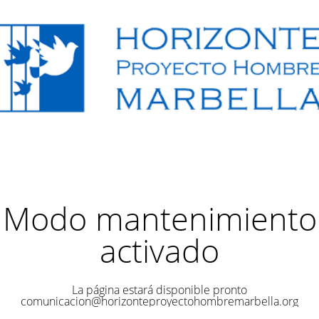
Modo mantenimiento
activado
La página estará disponible pronto
comunicacion@horizonteproyectohombremarbella.org