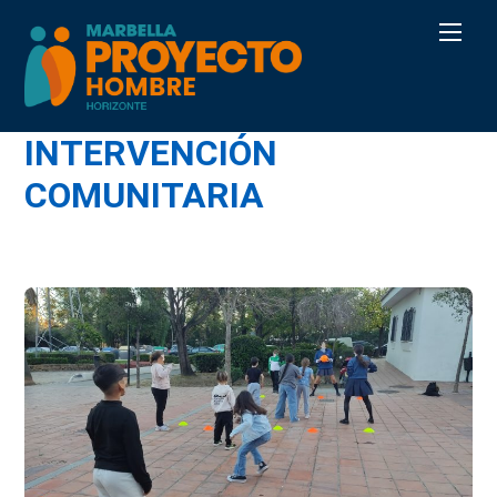
Skip
Men
to
content
INTERVENCIÓN
COMUNITARIA