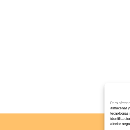
Para ofrecer
almacenar y/
tecnologías
identificaci
afectar nega