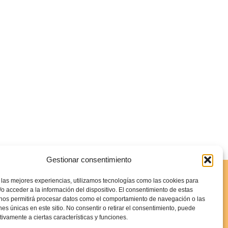
Gestionar consentimiento
 las mejores experiencias, utilizamos tecnologías como las cookies para
o acceder a la información del dispositivo. El consentimiento de estas
 nos permitirá procesar datos como el comportamiento de navegación o las
ies
ones únicas en este sitio. No consentir o retirar el consentimiento, puede
tivamente a ciertas características y funciones.