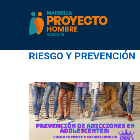
Skip
to
content
RIESGO Y PREVENCIÓN