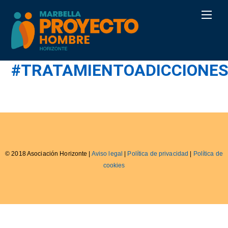
Skip
Men
to
content
#TRATAMIENTOADICCIONE
© 2018 Asociación Horizonte |
Aviso legal
|
Política de privacidad
|
Política de
cookies