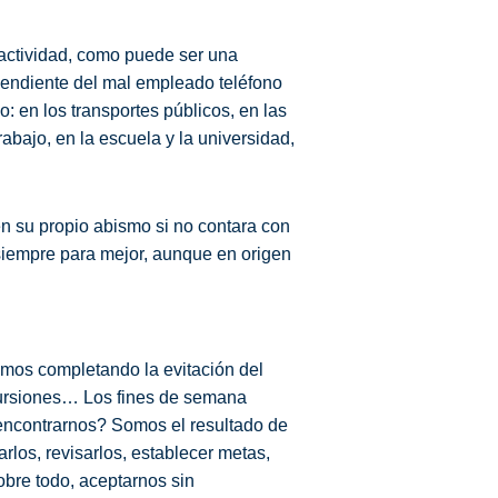
 actividad, como puede ser una
pendiente del mal empleado teléfono
o: en los transportes públicos, en las
abajo, en la escuela y la universidad,
.
n su propio abismo si no contara con
siempre para mejor, aunque en origen
amos completando la evitación del
excursiones… Los fines de semana
encontrarnos? Somos el resultado de
los, revisarlos, establecer metas,
sobre todo, aceptarnos sin