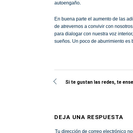
autoengaño.
En buena parte el aumento de las ad
de atrevernos a convivir con nosotr
para dialogar con nuestra voz interio
sueños. Un poco de aburrimiento es 
Si te gustan las redes, te en
DEJA UNA RESPUESTA
Tu dirección de correo electrónico no