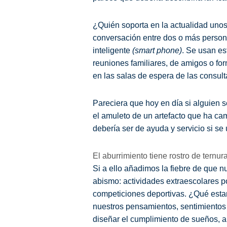
¿Quién soporta en la actualidad unos
conversación entre dos o más person
inteligente
(smart phone)
. Se usan es
reuniones familiares, de amigos o for
en las salas de espera de las consult
Pareciera que hoy en día si alguien 
el amuleto de un artefacto que ha ca
debería ser de ayuda y servicio si se
El aburrimiento tiene rostro de ternur
Si a ello añadimos la fiebre de que 
abismo: actividades extraescolares po
competiciones deportivas. ¿Qué esta
nuestros pensamientos, sentimientos 
diseñar el cumplimiento de sueños, ap