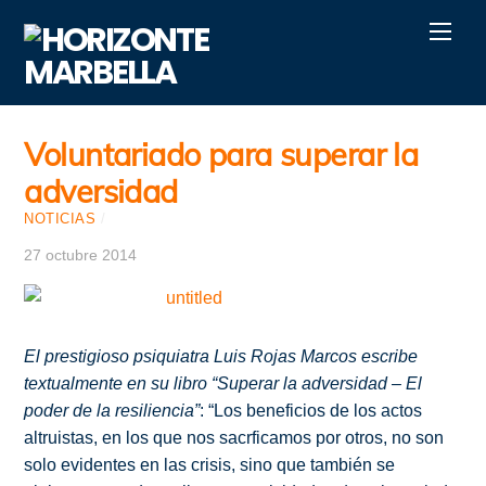
Skip
Men
to
content
Voluntariado para superar la
adversidad
NOTICIAS
/
27 octubre 2014
El prestigioso psiquiatra Luis Rojas Marcos escribe
textualmente en su libro “Superar la adversidad – El
poder de la resiliencia”
: “Los beneficios de los actos
altruistas, en los que nos sacrficamos por otros, no son
solo evidentes en las crisis, sino que también se