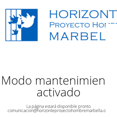
Modo mantenimiento
activado
La página estará disponible pronto
comunicacion@horizonteproyectohombremarbella.org