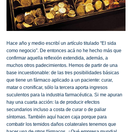
Hace año y medio escribí un artículo titulado “El sida
como negocio”. De entonces acá no he hecho más que
confirmar aquella reflexión extendida, además, a
muchos otros padecimientos. Hemos de partir de una
base incuestionable: de las tres posibilidades básicas
que tiene un fármaco aplicado a un paciente: curar,
matar o cronificar, sólo la tercera aporta ingresos
suculentos para la industria farmacéutica. Si me apuran
hay una cuarta acción: la de producir efectos
secundarios incluso a costa de curar o de paliar
síntomas. También aquí hacen caja porque para
combatir los temidos daños colaterales tenemos que
hacer uso de otros fármacos. ¿Qué empresa mundial