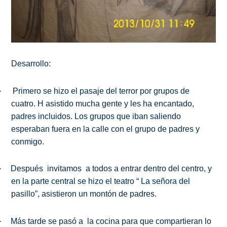
Desarrollo:
·
Primero se hizo el pasaje del terror por grupos de
cuatro. H asistido mucha gente y les ha encantado,
padres incluidos. Los grupos que iban saliendo
esperaban fuera en la calle con el grupo de padres y
conmigo.
·
Después
invitamos
a todos a entrar dentro del centro, y
en la parte central se hizo el teatro “ La señora del
pasillo”, asistieron un montón de padres.
·
Más tarde se pasó a
la cocina para que compartieran lo