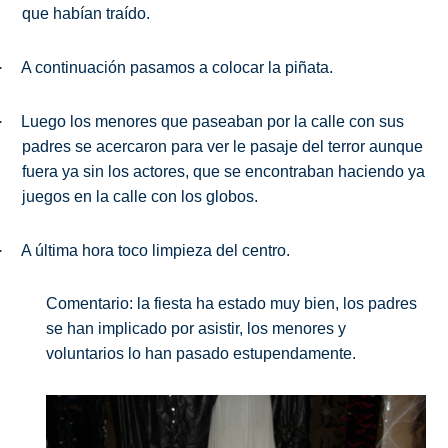
que habían traído.
·
A continuación pasamos a colocar la piñata.
·
Luego los menores que paseaban por la calle con sus
padres se acercaron para ver le pasaje del terror aunque
fuera ya sin los actores, que se encontraban haciendo ya
juegos en la calle con los globos.
·
A última hora toco limpieza del centro.
Comentario: la fiesta ha estado muy bien, los padres
se han implicado por asistir, los menores y
voluntarios lo han pasado estupendamente.