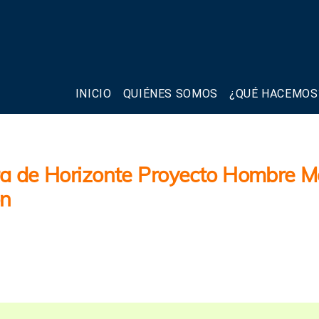
INICIO
QUIÉNES SOMOS
¿QUÉ HACEMOS
ra de Horizonte Proyecto Hombre Ma
ón