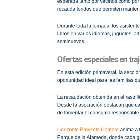
esperada tanto por vecinos como por v
recauda fondos que permiten mantene
Durante toda la jornada, los asistent
libros en varios idiomas, juguetes, ar
seminuevos.
Ofertas especiales en tra
En esta edición primaveral, la secci
oportunidad ideal para las familias 
La recaudación obtenida en el rastril
Desde la asociación destacan que ca
de fomentar el consumo responsable 
Horizonte Proyecto Hombre
anima a t
Parque de la Alameda, donde cada ge