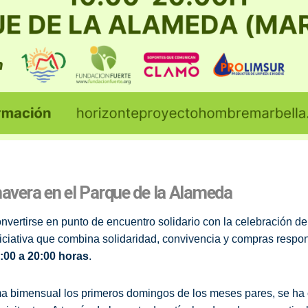
mavera en el Parque de la Alameda
nvertirse en punto de encuentro solidario con la celebración de
niciativa que combina solidaridad, convivencia y compras respons
:00 a 20:00 horas
.
orma bimensual los primeros domingos de los meses pares, se h