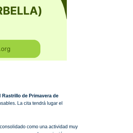
l
Rastrillo de Primavera de
ables. La cita tendrá lugar el
a consolidado como una actividad muy