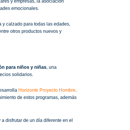
ulares y empresas, la asociación
tades emocionales.
a y calzado para todas las edades,
 entre otros productos nuevos y
ón para niños y niñas
, una
cios solidarios.
esarrolla
Horizonte Proyecto Hombre
.
enimiento de estos programas, además
 a disfrutar de un día diferente en el