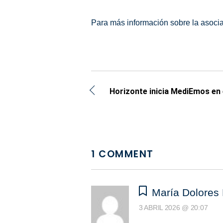
Para más información sobre la asoc
Horizonte inicia MediEmos en 
1 COMMENT
María Dolores 
3 ABRIL 2026 @ 20:07