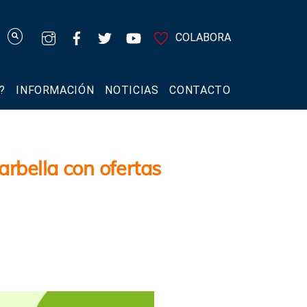
COLABORA
?
INFORMACIÓN
NOTICIAS
CONTACTO
rbella con ofertas