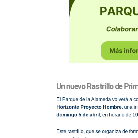
Un nuevo Rastrillo de Pri
El Parque de la Alameda volverá a co
Horizonte Proyecto Hombre
, una i
domingo 5 de abril
, en horario de
10
Este rastrillo, que se organiza de f