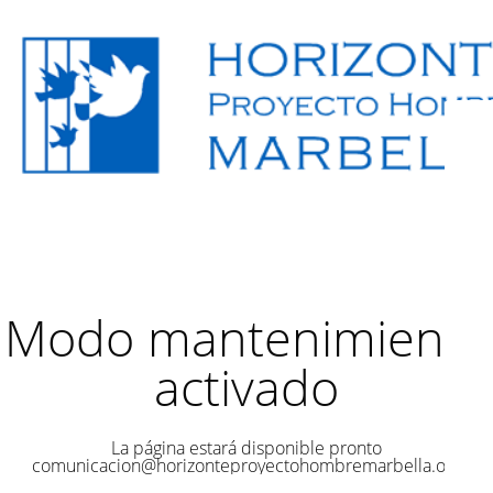
Modo mantenimiento
activado
La página estará disponible pronto
comunicacion@horizonteproyectohombremarbella.org