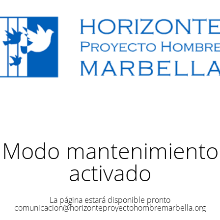
Modo mantenimiento
activado
La página estará disponible pronto
comunicacion@horizonteproyectohombremarbella.org