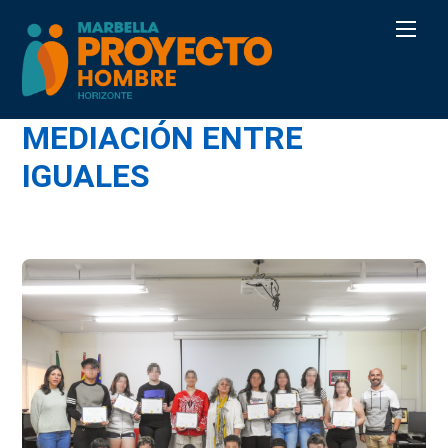
Skip
Men
to
content
MEDIACIÓN ENTRE
IGUALES