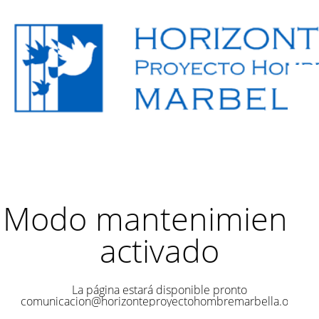
Modo mantenimiento
activado
La página estará disponible pronto
comunicacion@horizonteproyectohombremarbella.org