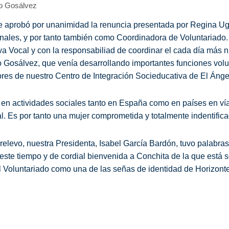
o Gosálvez
nte aprobó por unanimidad la renuncia presentada por Regina 
onales, y por tanto también como Coordinadora de Voluntariado
Vocal y con la responsabiliad de coordinar el cada día más 
o Gosálvez, que venía desarrollando importantes funciones vol
res de nuestro Centro de Integración Socieducativa de El Ánge
 en actividades sociales tanto en España como en países en ví
l. Es por tanto una mujer comprometida y totalmente indentifica
 relevo, nuestra Presidenta, Isabel García Bardón, tuvo palabra
este tiempo y de cordial bienvenida a Conchita de la que está s
l Voluntariado como una de las señas de identidad de Horizonte