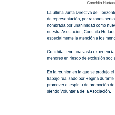
Conchita Hurtad
La última Junta Directiva de Horizo
de representación, por razones pers
nombrada por unanimidad como nueva 
nuestra Asociación, Conchita Hurtad
especialmente la atención a los meno
Conchita tiene una vasta experiencia
menores en riesgo de exclusión socia
En la reunión en la que se produjo el
trabajo realizado por Regina durante 
promover el espíritu de promoción de
siendo Voluntaria de la Asociación.