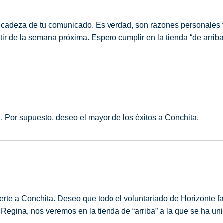
elicadeza de tu comunicado. Es verdad, son razones personales
tir de la semana próxima. Espero cumplir en la tienda “de arriba
 Por supuesto, deseo el mayor de los éxitos a Conchita.
rte a Conchita. Deseo que todo el voluntariado de Horizonte fac
 Regina, nos veremos en la tienda de “arriba” a la que se ha un