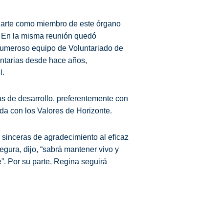
Ugarte como miembro de este órgano
. En la misma reunión quedó
numeroso equipo de Voluntariado de
untarias desde hace años,
l.
as de desarrollo, preferentemente con
da con los Valores de Horizonte.
s sinceras de agradecimiento al eficaz
egura, dijo, “sabrá mantener vivo y
”. Por su parte, Regina seguirá