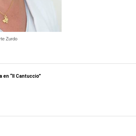
te Zurdo
 en “Il Cantuccio”