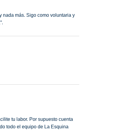
 y nada más. Sigo como voluntaria y
”.
ilite tu labor. Por supuesto cuenta
ido todo el equipo de La Esquina