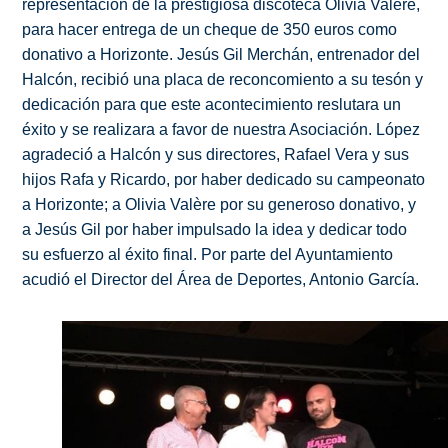
representación de la prestigiosa discoteca Olivia Valère,
para hacer entrega de un cheque de 350 euros como
donativo a Horizonte. Jesús Gil Merchán, entrenador del
Halcón, recibió una placa de reconcomiento a su tesón y
dedicación para que este acontecimiento reslutara un
éxito y se realizara a favor de nuestra Asociación. López
agradeció a Halcón y sus directores, Rafael Vera y sus
hijos Rafa y Ricardo, por haber dedicado su campeonato
a Horizonte; a Olivia Valère por su generoso donativo, y
a Jesús Gil por haber impulsado la idea y dedicar todo
su esfuerzo al éxito final. Por parte del Ayuntamiento
acudió el Director del Área de Deportes, Antonio García.