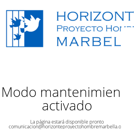
Modo mantenimiento
activado
La página estará disponible pronto
comunicacion@horizonteproyectohombremarbella.org