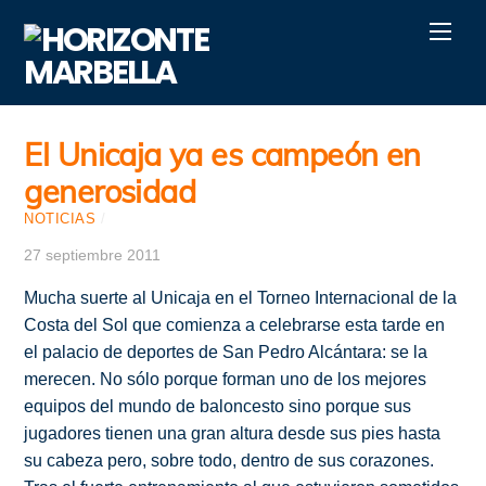
Skip
Men
to
content
El Unicaja ya es campeón en
generosidad
NOTICIAS
/
27 septiembre 2011
Mucha suerte al Unicaja en el Torneo Internacional de la
Costa del Sol que comienza a celebrarse esta tarde en
el palacio de deportes de San Pedro Alcántara: se la
merecen. No sólo porque forman uno de los mejores
equipos del mundo de baloncesto sino porque sus
jugadores tienen una gran altura desde sus pies hasta
su cabeza pero, sobre todo, dentro de sus corazones.