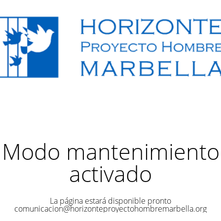
Modo mantenimiento
activado
La página estará disponible pronto
comunicacion@horizonteproyectohombremarbella.org