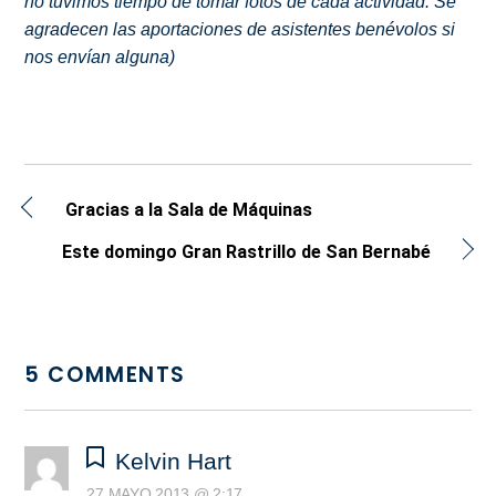
no tuvimos tiempo de tomar fotos de cada actividad. Se
agradecen las aportaciones de asistentes benévolos si
nos envían alguna)
Gracias a la Sala de Máquinas
Este domingo Gran Rastrillo de San Bernabé
5 COMMENTS
Kelvin Hart
27 MAYO 2013 @ 2:17