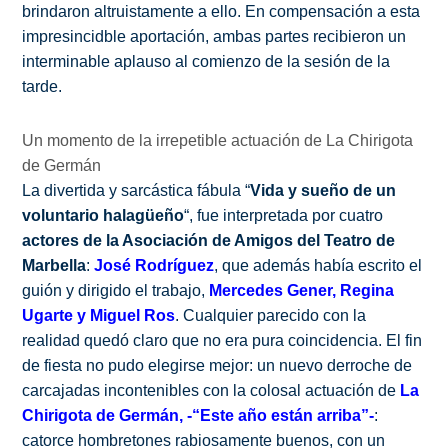
brindaron altruistamente a ello. En compensación a esta
impresincidble aportación, ambas partes recibieron un
interminable aplauso al comienzo de la sesión de la
tarde.
Un momento de la irrepetible actuación de La Chirigota
de Germán
La divertida y sarcástica fábula “
Vida y sueño de un
voluntario halagüeño
“, fue interpretada por cuatro
actores de la Asociación de Amigos del Teatro de
Marbella
:
José Rodríguez
, que además había escrito el
guión y dirigido el trabajo,
Mercedes Gener, Regina
Ugarte y Miguel Ros
. Cualquier parecido con la
realidad quedó claro que no era pura coincidencia. El fin
de fiesta no pudo elegirse mejor: un nuevo derroche de
carcajadas incontenibles con la colosal actuación de
La
Chirigota de Germán, -“Este año están arriba”-
:
catorce hombretones rabiosamente buenos, con un