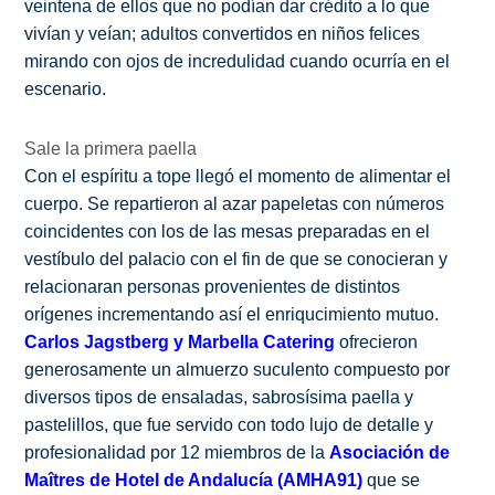
veintena de ellos que no podían dar crédito a lo que
vivían y veían; adultos convertidos en niños felices
mirando con ojos de incredulidad cuando ocurría en el
escenario.
Sale la primera paella
Con el espíritu a tope llegó el momento de alimentar el
cuerpo. Se repartieron al azar papeletas con números
coincidentes con los de las mesas preparadas en el
vestíbulo del palacio con el fin de que se conocieran y
relacionaran personas provenientes de distintos
orígenes incrementando así el enriqucimiento mutuo.
Carlos Jagstberg y Marbella Catering
ofrecieron
generosamente un almuerzo suculento compuesto por
diversos tipos de ensaladas, sabrosísima paella y
pastelillos, que fue servido con todo lujo de detalle y
profesionalidad por 12 miembros de la
Asociación de
Maîtres de Hotel de Andalucía (AMHA91)
que se