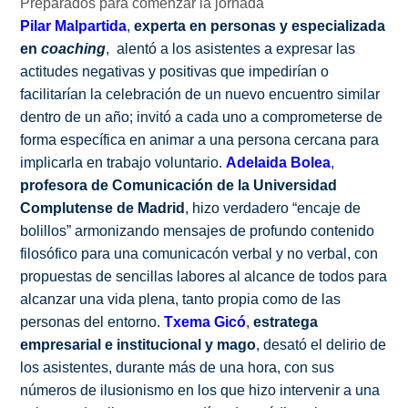
Preparados para comenzar la jornada
Pilar Malpartida
,
experta en personas y especializada
en
coaching
, alentó a los asistentes a expresar las
actitudes negativas y positivas que impedirían o
facilitarían la celebración de un nuevo encuentro similar
dentro de un año; invitó a cada uno a comprometerse de
forma específica en animar a una persona cercana para
implicarla en trabajo voluntario.
Adelaida Bolea
,
profesora de Comunicación de la Universidad
Complutense de Madrid
, hizo verdadero “encaje de
bolillos” armonizando mensajes de profundo contenido
filosófico para una comunicacón verbal y no verbal, con
propuestas de sencillas labores al alcance de todos para
alcanzar una vida plena, tanto propia como de las
personas del entorno.
Txema Gicó
,
estratega
empresarial e institucional y mago
, desató el delirio de
los asistentes, durante más de una hora, con sus
números de ilusionismo en los que hizo intervenir a una